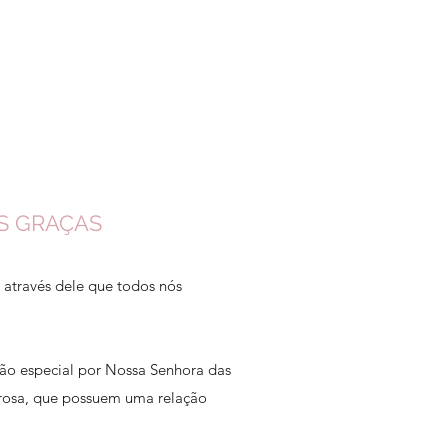
S GRAÇAS
 através dele que todos nós
ão especial por Nossa Senhora das
rosa, que possuem uma relação