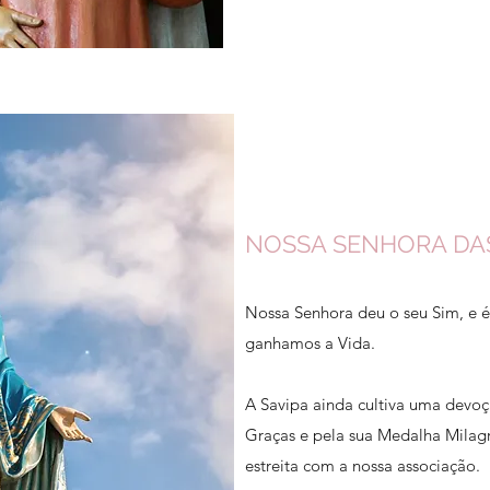
NOSSA SENHORA DA
Nossa Senhora deu o seu Sim, e é
ganhamos a Vida.
A Savipa ainda cultiva uma devoç
Graças e pela sua Medalha Milag
estreita com a nossa associação.