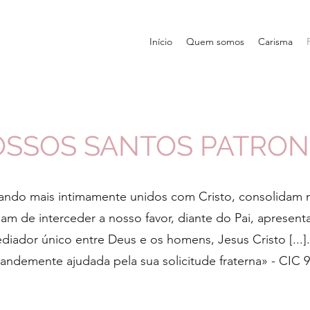
Início
Quem somos
Carisma
SSOS SANTOS PATRO
ndo mais intimamente unidos com Cristo, consolidam m
ssam de interceder a nosso favor, diante do Pai, apresen
iador único entre Deus e os homens, Jesus Cristo [...]
andemente ajudada pela sua solicitude fraterna» - CIC 