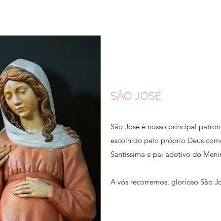
SÃO JOSÉ
São José é nosso principal patron
escolhido pelo próprio Deus com
Santíssima e pai adotivo do Meni
A vós recorremos, glorioso São J