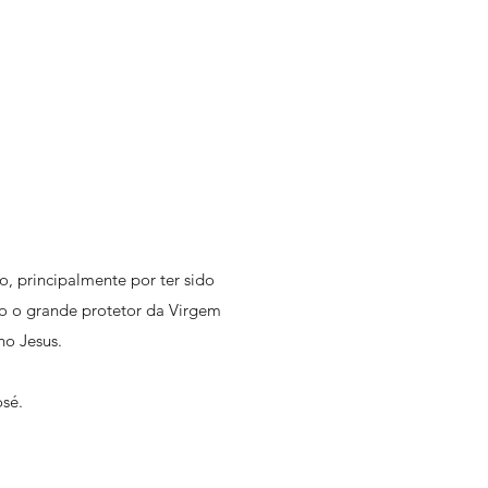
o, principalmente por ter sido
o o grande protetor da Virgem
no Jesus.
osé.