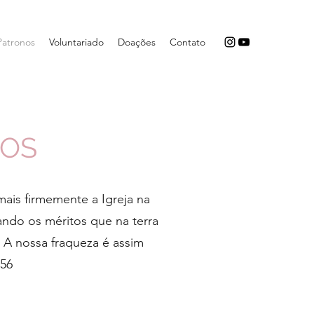
Patronos
Voluntariado
Doações
Contato
NOS
ais firmemente a Igreja na
tando os méritos que na terra
. A nossa fraqueza é assim
956